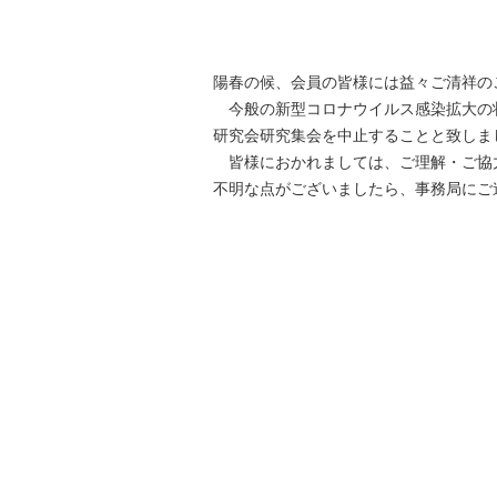
陽春の候、会員の皆様には益々ご清祥の
今般の新型コロナウイルス感染拡大の状
研究会研究集会を中止することと致しま
皆様におかれましては、ご理解・ご協
不明な点がございましたら、事務局にご