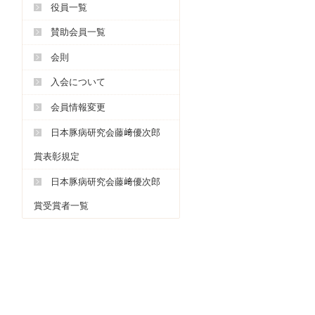
役員一覧
賛助会員一覧
会則
入会について
会員情報変更
日本豚病研究会藤﨑優次郎
賞表彰規定
日本豚病研究会藤﨑優次郎
賞受賞者一覧