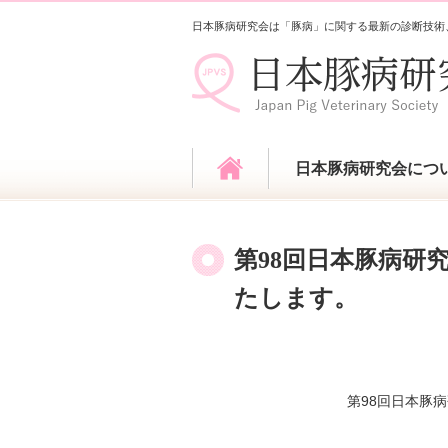
日本豚病研究会は「豚病」に関する最新の診断技術
日本豚病研究会につ
第98回日本豚病研
たします。
第98回日本豚