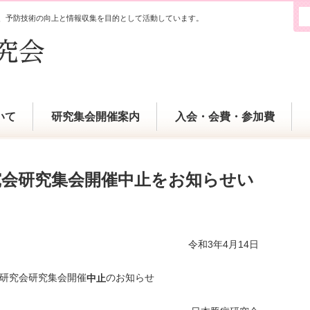
、予防技術の向上と情報収集を目的として活動しています。
いて
研究集会開催案内
入会・会費・参加費
究会研究集会開催中止をお知らせい
令和3年4月14日
病研究会研究集会開催
のお知らせ
中止