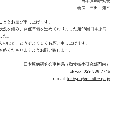
日本豚病研究会
会長 津田 知幸
こととお慶び申し上げます。
況を鑑み、開催準備を進めておりました第98回日本豚病
した。
力のほど、どうぞよろしくお願い申し上げます。
連絡くださりますようお願い致します。
日本豚病研究会事務局（動物衛生研究部門内）
Tel/Fax: 029-838-7745
e-mail:
tonbyou@ml.affrc.go.jp